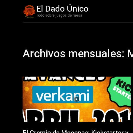
El Dado Único
Todo sobre juegos de mesa
Archivos mensuales: 
El Gremio de Mecenas: Kickstarter y