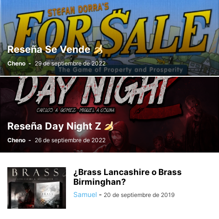
Reseña Se Vende
Cheno
-
29 de septiembre de 2022
Reseña Day Night Z
Cheno
-
26 de septiembre de 2022
¿Brass Lancashire o Brass
Birminghan?
Samuel
-
20 de septiembre de 2019