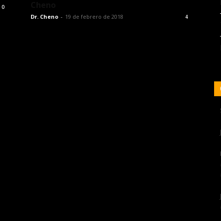
Cheno
0
Dr. Cheno
-
19 de febrero de 2018
4