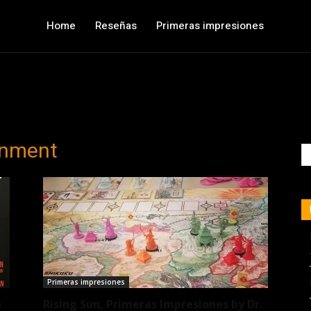
Home
Reseñas
Primeras impresiones
inment
Primeras impresiones
o
Rising Sun, Primeras Impresiones by Dr.