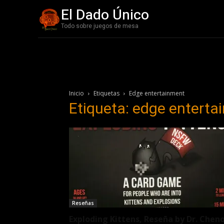
El Dado Único
Todo sobre juegos de mesa
Inicio
Etiquetas
Edge entertainment
Etiqueta: edge enterta
Reseñas
Exploding Kittens, Reseña by Dr. Chen