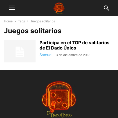
Home
Tags
Juegos solitarios
Juegos solitarios
Participa en el TOP de solitarios
de El Dado Único
Samuel
-
3 de diciembre de 2018