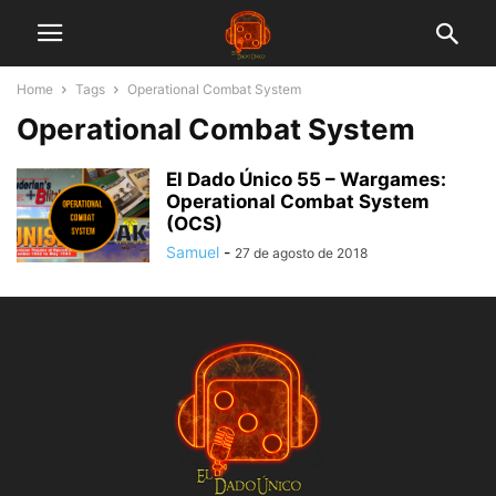
Home
Tags
Operational Combat System
Operational Combat System
El Dado Único 55 – Wargames:
Operational Combat System
(OCS)
Samuel
-
27 de agosto de 2018