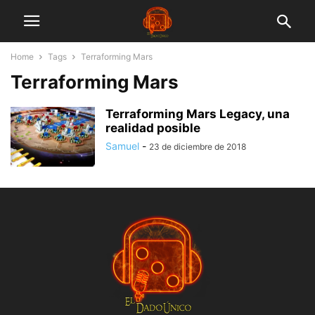
Home
Tags
Terraforming Mars
Terraforming Mars
Terraforming Mars Legacy, una
realidad posible
Samuel
-
23 de diciembre de 2018