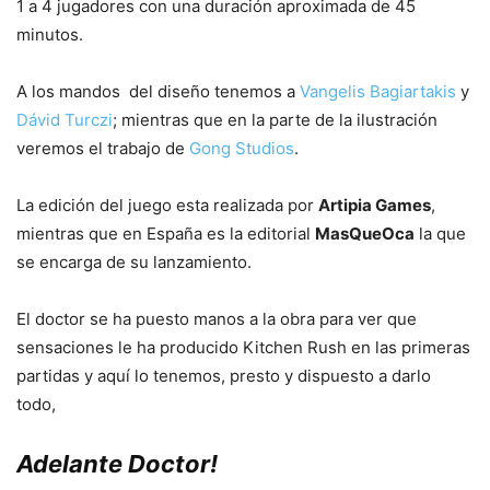
1 a 4 jugadores con una duración aproximada de 45
minutos.
A los mandos del diseño tenemos a
Vangelis Bagiartakis
y
Dávid Turczi
; mientras que en la parte de la ilustración
veremos el trabajo de
Gong Studios
.
La edición del juego esta realizada por
Artipia Games
,
mientras que en España es la editorial
MasQueOca
la que
se encarga de su lanzamiento.
El doctor se ha puesto manos a la obra para ver que
sensaciones le ha producido Kitchen Rush en las primeras
partidas y aquí lo tenemos, presto y dispuesto a darlo
todo,
Adelante Doctor!