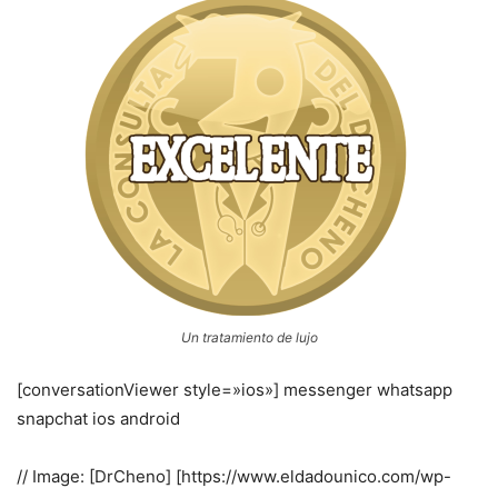
Un tratamiento de lujo
[conversationViewer style=»ios»] messenger whatsapp
snapchat ios android
// Image: [DrCheno] [https://www.eldadounico.com/wp-