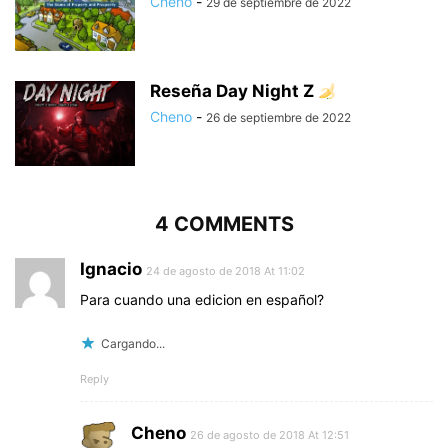
Cheno
-
29 de septiembre de 2022
Reseña Day Night Z
Cheno
-
26 de septiembre de 2022
4 COMMENTS
Ignacio
24 de agosto de 2018 At 11:02
Para cuando una edicion en español?
Cargando...
Reply
Cheno
26 de agosto de 2018 At 12:51