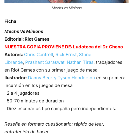
Mechs vs Minions
Ficha
Mechs Vs Minions
Editorial: Riot Games
NUESTRA COPIA PROVIENE DE: Ludoteca del Dr. Cheno
Autores:
Chris Cantrell
,
Rick Ernst
,
Stone
Librande
,
Prashant Saraswat
,
Nathan Tiras
, trabajadores
en Riot Games con su primer juego de mesa.
Ilustrador:
Danny Beck y
Tysen Henderson
en su primera
incursión en los juegos de mesa.
· 2 a 4 jugadores
· 50-70 minutos de duración
· Diez escenarios tipo campaña pero independientes.
Reseña en formato cuestionario: rápido de leer,
entretenido de hacer.