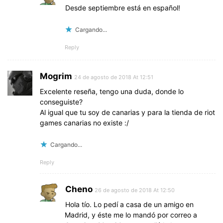
Desde septiembre está en español!
Cargando...
Reply
Mogrim
24 de agosto de 2018 At 12:51
Excelente reseña, tengo una duda, donde lo
conseguiste?
Al igual que tu soy de canarias y para la tienda de riot
games canarias no existe :/
Cargando...
Reply
Cheno
26 de agosto de 2018 At 12:50
Hola tío. Lo pedí a casa de un amigo en
Madrid, y éste me lo mandó por correo a