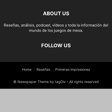
ABOUT US
Reseñas, análisis, podcast, vídeos y toda la información del
mundo de los juegos de mesa.
FOLLOW US
Home
Reseñas
Primeras impresiones
© Newspaper Theme by tagDiv - All rights reserved