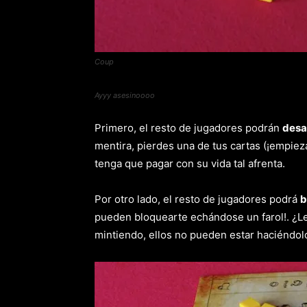
Coup
Ayyy asesinoooo
Primero, el resto de jugadores podrán
desa
mentira, pierdes una de tus cartas (¡empiezas
tenga que pagar con su vida tal afrenta.
Por otro lado, el resto de jugadores podrá
b
pueden bloquearte echándose un farol!. ¿Les
mintiendo, ellos no pueden estar haciéndol