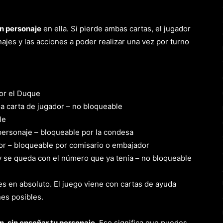
n personaje
en ella. Si pierde ambas cartas, el jugador
ajes y las acciones a poder realizar una vez por turno
or el Duque
a carta de jugador – no bloqueable
le
personaje – bloqueable por la condesa
or – bloqueable por comisario o embajador
y se queda con el número que ya tenía – no bloqueable
 es en absoluto. El juego viene con cartas de ayuda
nes posibles.
n, sin enseñar tu personaje
. Eso significa que puedes