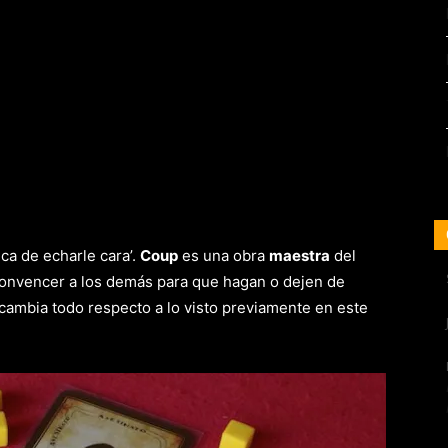
ca de echarle cara’.
Coup
es una obra
maestra
del
 convencer a los demás para que hagan o dejen de
 cambia todo respecto a lo visto previamente en este