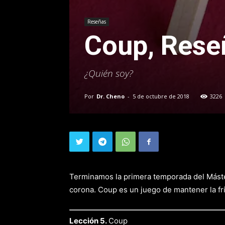
Reseñas
Coup, Rese
¿Quién soy?
Por
Dr. Cheno
-
5 de octubre de 2018
3226
Terminamos la primera temporada del Máster
corona. Coup es un juego de mantener la frí
Lección 5.
Coup