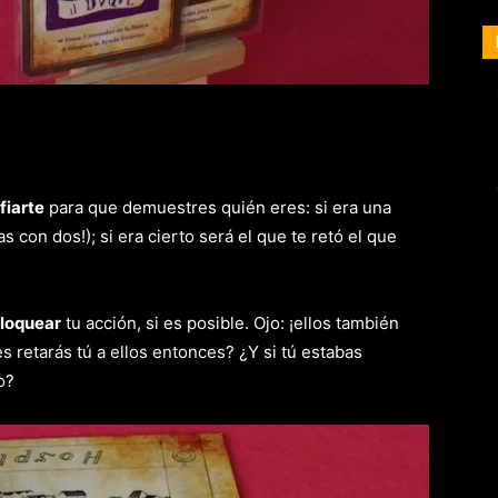
fiarte
para que demuestres quién eres: si era una
 con dos!); si era cierto será el que te retó el que
loquear
tu acción, si es posible. Ojo: ¡ellos también
 retarás tú a ellos entonces? ¿Y si tú estabas
o?