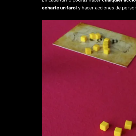
echarte un farol
y hacer acciones de person