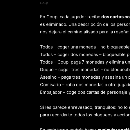
Coup
En Coup, cada jugador recibe
dos cartas co
es eliminado. Una descripción de los person
nos dejara el camino alisado para la reseña:
Todos – coger una moneda – no bloqueable
Todos – coger dos monedas – bloqueable p
Todos – Coup: paga 7 monedas y elimina un
Duque – coger tres monedas – no bloqueab
Asesino – paga tres monedas y asesina un 
Comisario – roba dos monedas a otro jugad
Embajador – coge dos cartas de personaje 
Si les parece enrevesado, tranquilos: no lo
para recordarte todos los bloqueos y accio
En cada turno podrás hacer
cualquier acció