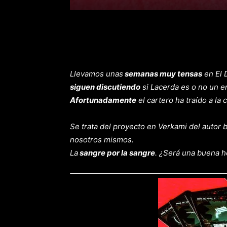
Llevamos unas
semanas muy tensas
en El 
siguen discutiendo
si Lacerda es o no un e
Afortunadamente
el cartero ha traído a la
Se trata del proyecto en Verkami del autor
nosotros mismos.
La
sangre por la sangre
. ¿Será una buena h