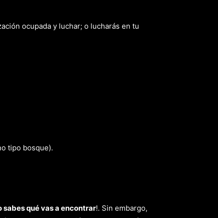
ización ocupada y luchar; o lucharás en tu
no tipo bosque).
o sabes qué vas a encontrar
!. Sin embargo,