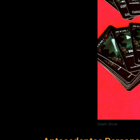
Death Show