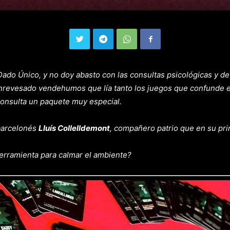
Dado Único, y no doy abasto con las consultas psicológicas y de
nrevesado vendehumos que lía tanto los juegos que confunde e 
 consulta un paquete muy especial.
 barcelonés
Lluís Collelldemont
, compañero patrio que en su pri
erramienta para calmar el ambiente?