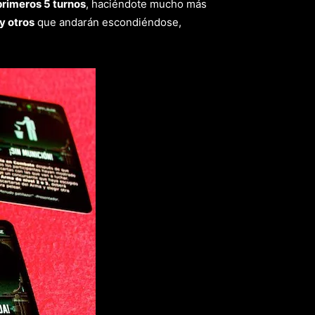
primeros 5 turnos
, haciéndote mucho más
y otros
que andarán escondiéndose,