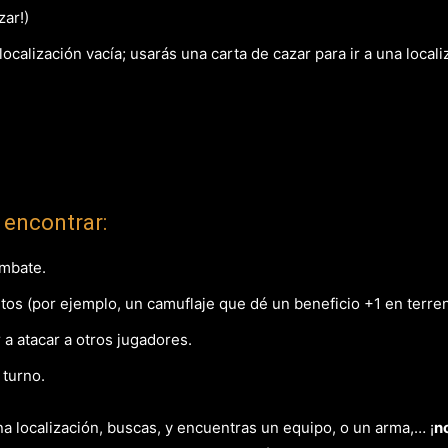
zar!)
ocalización vacía; usarás una carta de cazar para ir a una local
 encontrar:
ombate.
tos (por ejemplo, un camuflaje que dé un beneficio +1 en terre
r a atacar a otros jugadores.
u turno.
a localización, buscas, y encuentras un equipo, o un arma,… ¡
n