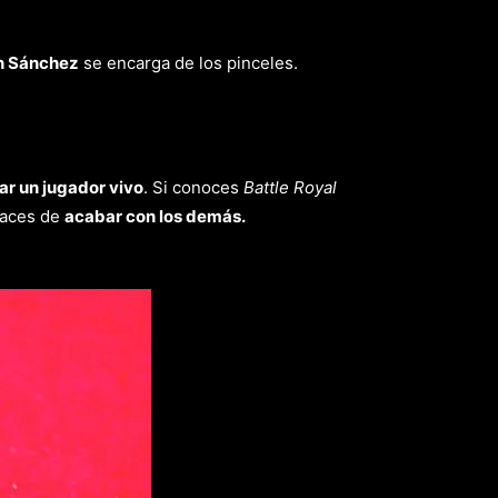
an Sánchez
se encarga de los pinceles.
ar un jugador vivo
. Si conoces
Battle Royal
paces de
acabar con los demás.