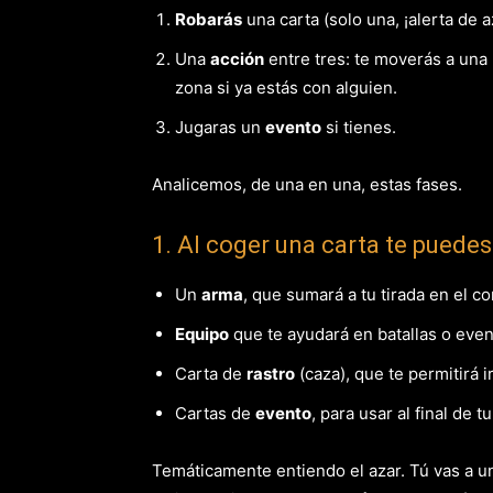
Robarás
una carta (solo una, ¡alerta de a
Una
acción
entre tres: te moverás a una l
zona si ya estás con alguien.
Jugaras un
evento
si tienes.
Analicemos, de una en una, estas fases.
1. Al coger una carta te puedes
Un
arma
, que sumará a tu tirada en el c
Equipo
que te ayudará en batallas o even
Carta de
rastro
(caza), que te permitirá i
Cartas de
evento
, para usar al final de t
Temáticamente entiendo el azar. Tú vas a un