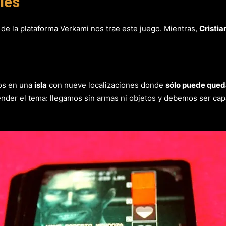
les
s de la plataforma Verkami nos trae este juego. Mientras,
Cristi
os en una
isla
con nueve localizaciones donde
sólo puede qued
ender el tema: llegamos sin armas ni objetos y debemos ser ca